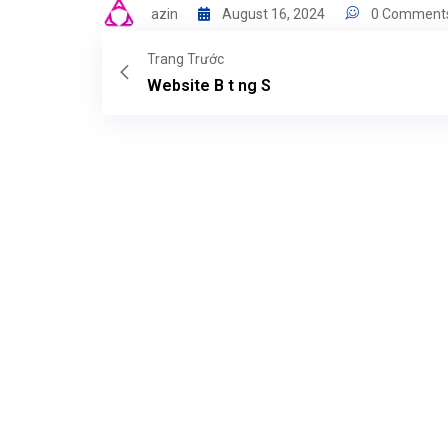
azin
August 16, 2024
0 Comment
Trang Trước
Website B t ng S