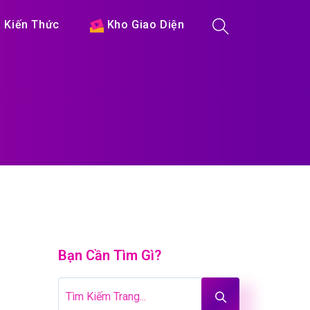
Kiến Thức
Kho Giao Diện
Bạn Cần Tìm Gì?