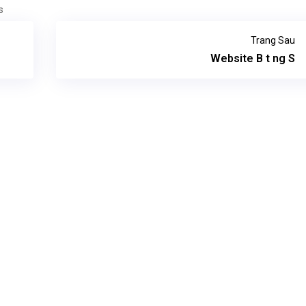
s
Trang Sau
Website B t ng S