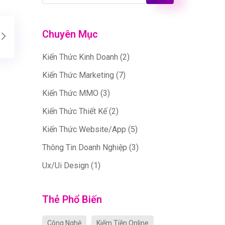
Chuyên Mục
Kiến Thức Kinh Doanh
(2)
Kiến Thức Marketing
(7)
Kiến Thức MMO
(3)
Kiến Thức Thiết Kế
(2)
Kiến Thức Website/App
(5)
Thông Tin Doanh Nghiệp
(3)
Ux/Ui Design
(1)
Thẻ Phổ Biến
Công Nghệ
Kiếm Tiền Online