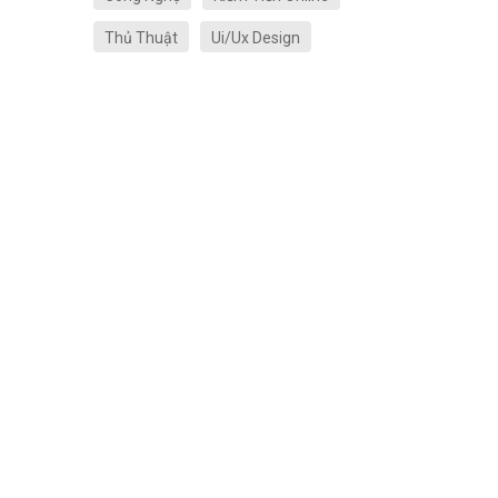
Thủ Thuật
Ui/Ux Design