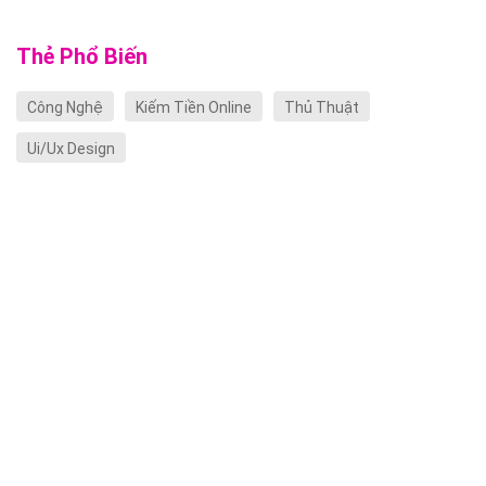
Thẻ Phổ Biến
Công Nghệ
Kiếm Tiền Online
Thủ Thuật
Ui/Ux Design