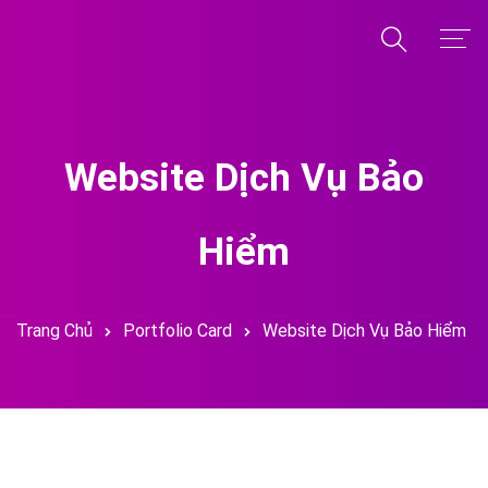
Trang Chủ
Giới Thiệu
Website Dịch Vụ Bảo
Dịch Vụ
Hiểm
Dự Án
Kiến Thức
Trang Chủ
Portfolio Card
Website Dịch Vụ Bảo Hiểm
Kho Giao Diện