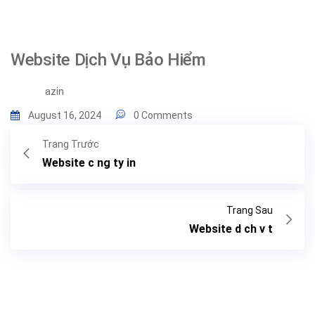
Website Dịch Vụ Bảo Hiểm
azin
August 16, 2024
0 Comments
Trang Trước
Website c ng ty in
Trang Sau
Website d ch v t