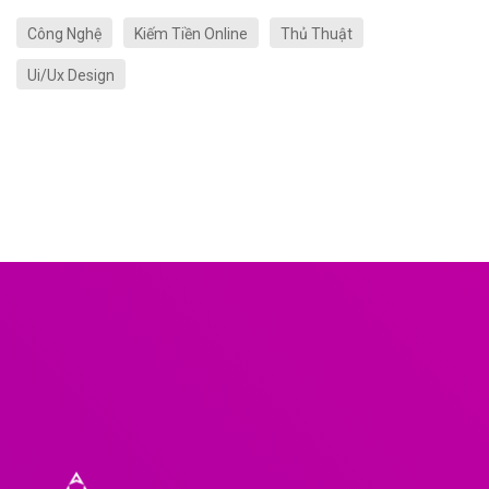
Công Nghệ
Kiếm Tiền Online
Thủ Thuật
Ui/Ux Design