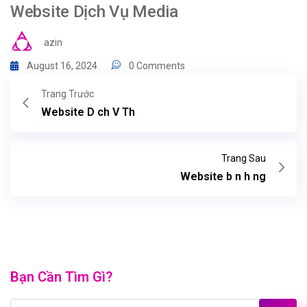
Website Dịch Vụ Media
azin
August 16, 2024
0 Comments
Trang Trước
Website D ch V Th
Trang Sau
Website b n h ng
Bạn Cần Tìm Gì?