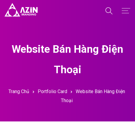
Trang Chủ
Giới Thiệu
Website Bán Hàng Điện
Dịch Vụ
Thoại
Dự Án
Kiến Thức
Trang Chủ
Portfolio Card
Website Bán Hàng Điện
Kho Giao Diện
Thoại