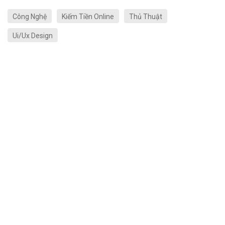
Công Nghệ
Kiếm Tiền Online
Thủ Thuật
Ui/Ux Design