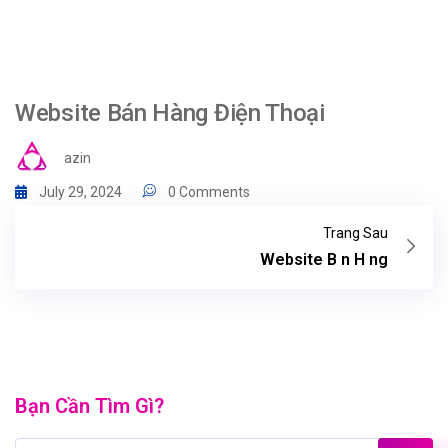
Website Bán Hàng Điện Thoại
azin
July 29, 2024
0 Comments
Trang Sau
Website B n H ng
Bạn Cần Tìm Gì?