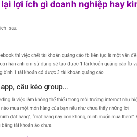
ại lợi ích gì doanh nghiệp hay ki
ích sau:
book thì việc chết tài khoản quảng cáo fb liên tục là một vấn đề
 cá nhân anh em sử dụng sẽ tạo được 1 tài khoản quảng cáo fb v
ng bình 1 tài khoản có được 3 tài khoản quảng cáo.
 app, câu kéo group…
eding là việc làm không thể thiếu trong môi trường internet như hi
ể nào mua một món hàng của bạn nếu như chưa thấy những lời
 mình đặt hàng”, “mặt hàng này còn không, mình muốn mua thêm”. 
g bằng tài khoản ảo chưa.