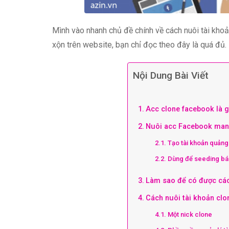
Mình vào nhanh chủ đề chính về cách nuôi tài khoả
xộn trên website, bạn chỉ đọc theo đây là quá đủ.
Nội Dung Bài Viết
Acc clone facebook là g
Nuôi acc Facebook mang 
Tạo tài khoản quảng
Dùng để seeding bán
Làm sao để có được các
Cách nuôi tài khoản clo
Một nick clone