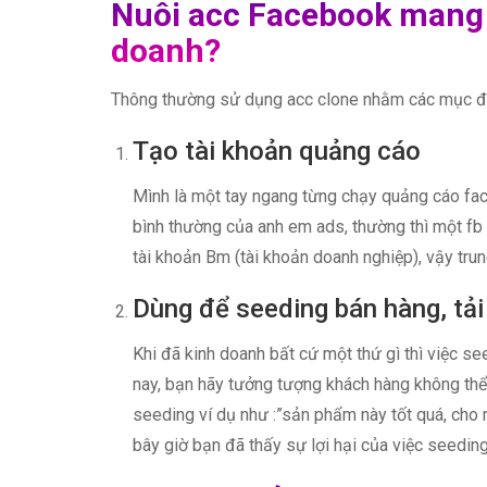
Nuôi acc Facebook mang l
doanh?
Thông thường sử dụng acc clone nhằm các mục đ
Tạo tài khoản quảng cáo
Mình là một tay ngang từng chạy quảng cáo face
bình thường của anh em ads, thường thì một fb
tài khoản Bm (tài khoản doanh nghiệp), vậy tru
Dùng để seeding bán hàng, tải
Khi đã kinh doanh bất cứ một thứ gì thì việc se
nay, bạn hãy tưởng tượng khách hàng không th
seeding ví dụ như :”sản phẩm này tốt quá, cho
bây giờ bạn đã thấy sự lợi hại của việc seedin