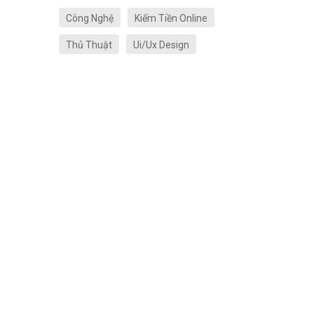
Công Nghệ
Kiếm Tiền Online
Thủ Thuật
Ui/Ux Design