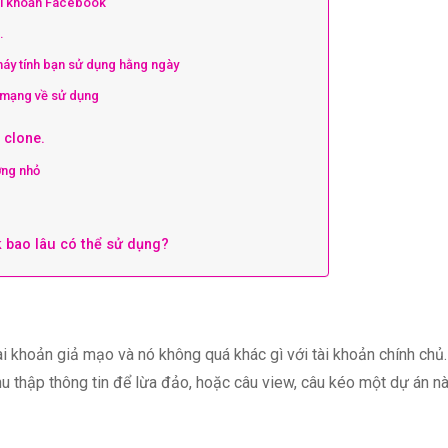
ài khoản Facebook
…
áy tính bạn sử dụng hằng ngày
 mạng về sử dụng
 clone.
ợng nhỏ
 bao lâu có thể sử dụng?
i khoản giả mạo và nó không quá khác gì với tài khoản chính chủ.
 thập thông tin để lừa đảo, hoặc câu view, câu kéo một dự án n