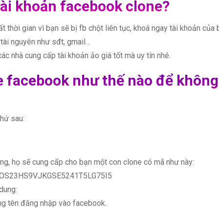
tài khoản facebook clone?
 thời gian vì bạn sẽ bị fb chột liên tục, khoá ngay tài khoản của
 tài nguyên như sđt, gmail…
ác nhà cung cấp tài khoản ảo giá tốt mà uy tín nhé.
ne facebook như thế nào để không
thứ sau:
ạng, họ sẽ cung cấp cho bạn một con clone có mã như này:
VOS23HS9VJKGSE5241T5LG75I5
 dung:
g tên đăng nhập vào facebook.