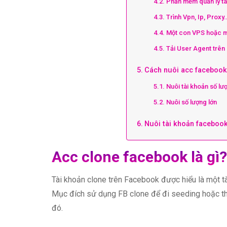
Phần mềm quản lý t
Trình Vpn, Ip, Proxy
Một con VPS hoặc m
Tải User Agent trên
Cách nuôi acc facebook
Nuôi tài khoản số lư
Nuôi số lượng lớn
Nuôi tài khoản facebook
Acc clone facebook là gì?
Tài khoản clone trên Facebook được hiểu là một tà
Mục đích sử dụng FB clone để đi seeding hoặc thu
đó.