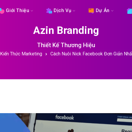
Giới Thiệu
Dịch Vụ
Dự Án
Azin Branding
Thiết Kế Thương Hiệu
Kiến Thức Marketing
Cách Nuôi Nick Facebook Đơn Giản Nhấ