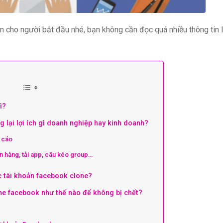
n cho người bắt đầu nhé, bạn không cần đọc quá nhiều thông tin 
ì?
lại lợi ích gì doanh nghiệp hay kinh doanh?
 cáo
 hàng, tải app, câu kéo group…
 tài khoản facebook clone?
ne facebook như thế nào để không bị chết?