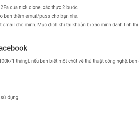
của nick clone, xác thực 2 bước.
ho bạn thêm email/pass cho bạn nha.
 email cho mình. Mục đích khi tài khoản bị xác minh danh tính thì
Facebook
00k/1 tháng), nếu bạn biết một chút về thủ thuật công nghệ, bạn
 sử dụng.