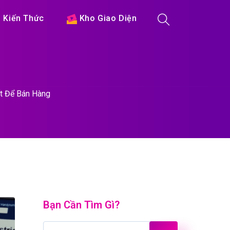
Kiến Thức
Kho Giao Diện
t Để Bán Hàng
Bạn Cần Tìm Gì?