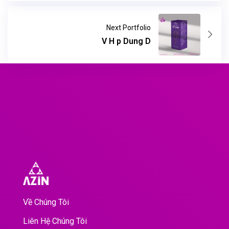
Next Portfolio
V H p Dung D
Về Chúng Tôi
Liên Hệ Chúng Tôi