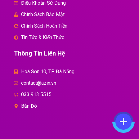
Điều Khoản Sử Dụng
Chính Sách Bảo Mật
Chính Sách Hoàn Tiền
Tin Tức & Kiến Thức
Thông Tin Liên Hệ
Hoá Sơn 10, TP Đà Nẵng
contact@azin.vn
033 913 5515
Bản Đồ