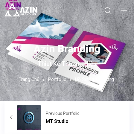
Trang Chủ
Giới Thiệu
Azin Branding
Dịch Vụ
Thiết Kế Thương Hiệu
Dự Án
Trang Chủ
Portfolio
Hồ Sơ Az Branding
Kiến Thức
Kho Giao Diện
Previous Portfolio
MT Studio